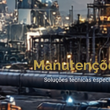
Manutençõ
Soluções técnicas especia