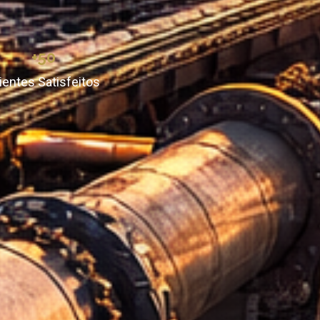
+50
ientes Satisfeitos