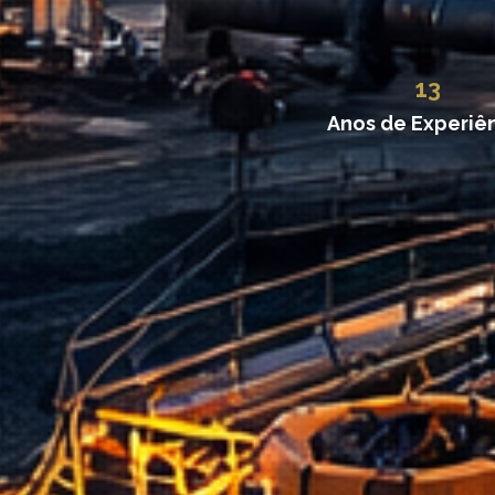
13
Anos de Experiê